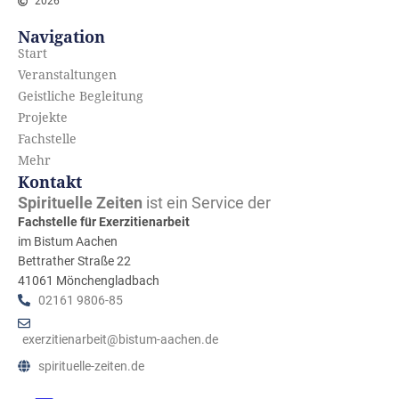
2026
Navigation
Start
Veranstaltungen
Geistliche Begleitung
Projekte
Fachstelle
Mehr
Kontakt
Spirituelle Zeiten
ist ein Service der
Fachstelle für Exerzitienarbeit
im Bistum Aachen
Bettrather Straße 22
41061 Mönchengladbach
02161 9806-85
exerzitienarbeit@bistum-aachen.de
spirituelle-zeiten.de