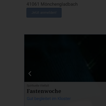
41061 Mönchengladbach
Jetzt anmelden!
Spirituelle Vielfalt
Fastenwoche
Gut begleitet im Kloster