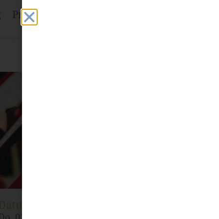
g
Projekte
Fachstelle
Mehr
Datum und Uhrzeit
Do. 03.07.2025