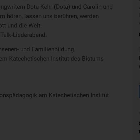
ngwritern Dota Kehr (Dota) und Carolin und
m hören, lassen uns berühren, werden
tt und die Welt.
Talk-Liederabend.
hsenen- und Familienbildung
m Katechetischen Institut des Bistums
gionspädagogik am Katechetischen Institut