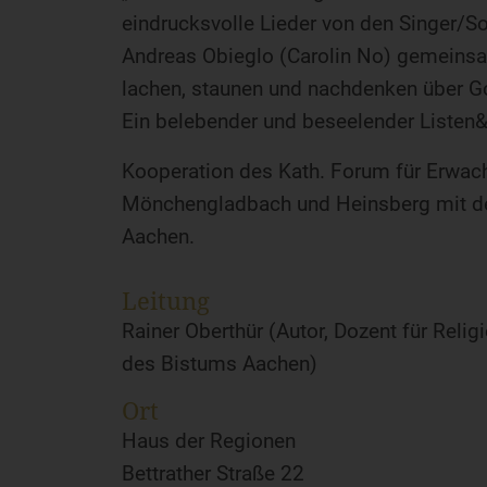
eindrucksvolle Lieder von den Singer/So
Andreas Obieglo (Carolin No) gemeinsa
lachen, staunen und nachdenken über Go
Ein belebender und beseelender Listen&
Kooperation des Kath. Forum für Erwac
Mönchengladbach und Heinsberg mit de
Aachen.
Leitung
Rainer Oberthür (Autor, Dozent für Reli
des Bistums Aachen)
Ort
Haus der Regionen
Bettrather Straße 22