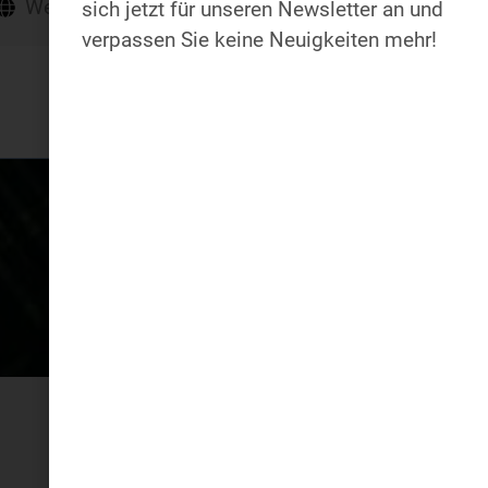
Webseite
sich jetzt für unseren Newsletter an und
verpassen Sie keine Neuigkeiten mehr!
Spirituelle Vielfal
Meditat
Und Maria t