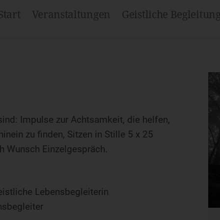
Start
Veranstaltungen
Geistliche Begleitun
nd: Impulse zur Achtsamkeit, die helfen,
nein zu finden, Sitzen in Stille 5 x 25
ch Wunsch Einzelgespräch.
stliche Lebensbegleiterin
nsbegleiter