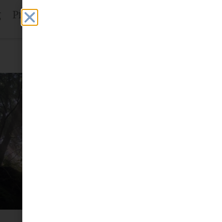
g
Projekte
Fachstelle
Mehr