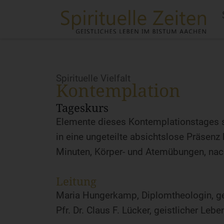
Spirituelle Vielfalt
Kontemplation
Tageskurs
Elemente dieses Kontemplationstages si
in eine ungeteilte absichtslose Präsenz hi
Minuten, Körper- und Atemübungen, na
Leitung
Maria Hungerkamp, Diplomtheologin, gei
Pfr. Dr. Claus F. Lücker, geistlicher Lebe