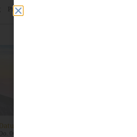
g
Projekte
Fachstelle
Mehr
Datum und Uhrzeit
Do. 06.03. bis Do. 10.04.2025