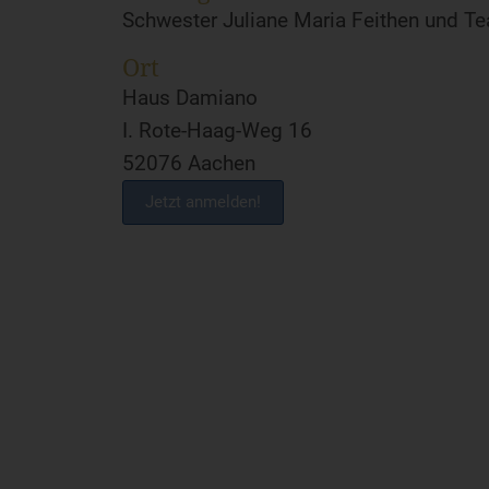
Schwester Juliane Maria Feithen und T
Ort
Haus Damiano
I. Rote-Haag-Weg 16
52076 Aachen
Jetzt anmelden!