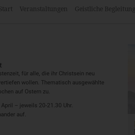
Start
Veranstaltungen
Geistliche Begleitun
t
nzeit, für alle, die ihr Christsein neu
vertiefen wollen. Thematisch ausgewählte
ochen auf Ostern zu.
April – jeweils 20-21.30 Uhr.
nander auf.