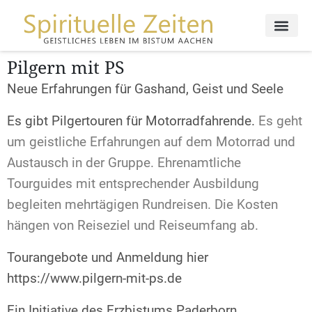
Pilgern mit PS
Neue Erfahrungen für Gashand, Geist und Seele
Es gibt Pilgertouren für Motorradfahrende.
Es geht
um geistliche Erfahrungen auf dem Motorrad und
Austausch in der Gruppe. Ehrenamtliche
Tourguides mit entsprechender Ausbildung
begleiten mehrtägigen Rundreisen. Die Kosten
hängen von Reiseziel und Reiseumfang ab.
Tourangebote und Anmeldung hier
https://www.pilgern-mit-ps.de
Ein Initiative des Erzbistums Paderborn