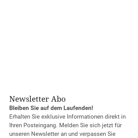
Aachen
Jetzt anmelden!
Newsletter Abo
Bleiben Sie auf dem Laufenden!
Erhalten Sie exklusive Informationen direkt in
Ihren Posteingang. Melden Sie sich jetzt für
unseren Newsletter an und verpassen Sie
Datum und Uhrzeit