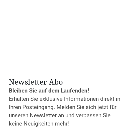
Newsletter Abo
Bleiben Sie auf dem Laufenden!
Erhalten Sie exklusive Informationen direkt in
Datum und Uhrzeit
Ihren Posteingang. Melden Sie sich jetzt für
Fr. 27.11. bis So. 29.11.2026
Anfang:
17:00 Uhr
unseren Newsletter an und verpassen Sie
Ende:
14:00 Uhr
keine Neuigkeiten mehr!
Anmeldeschluss: 12.11.2026